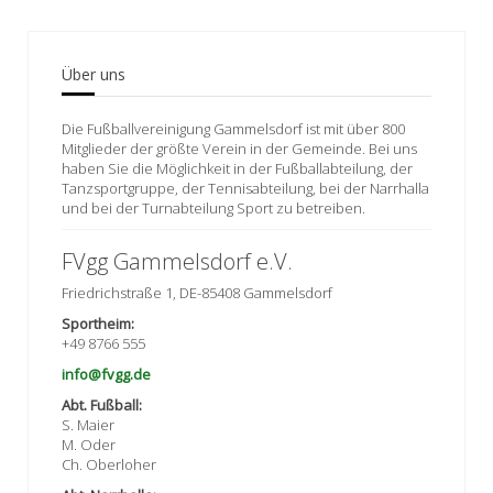
Über uns
Die Fußballvereinigung Gammelsdorf ist mit über 800
Mitglieder der größte Verein in der Gemeinde. Bei uns
haben Sie die Möglichkeit in der Fußballabteilung, der
Tanzsportgruppe, der Tennisabteilung, bei der Narrhalla
und bei der Turnabteilung Sport zu betreiben.
FVgg Gammelsdorf e.V.
Friedrichstraße 1, DE-85408 Gammelsdorf
Sportheim:
+49 8766 555
info@fvgg.de
Abt. Fußball:
S. Maier
M. Oder
Ch. Oberloher