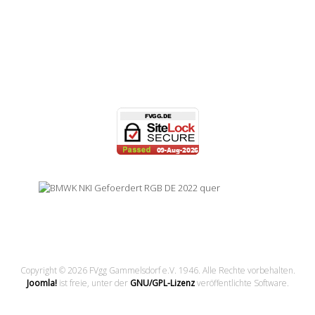
Copyright © 2026 FVgg Gammelsdorf e.V. 1946. Alle Rechte vorbehalten.
Joomla!
ist freie, unter der
GNU/GPL-Lizenz
veröffentlichte Software.