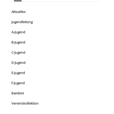
Aktuelles
Jugendleitung
A-Jugend
B-Jugend
C-Jugend
D-Jugend
E-Jugend
F-Jugend
Bambini
Vereinskollektion