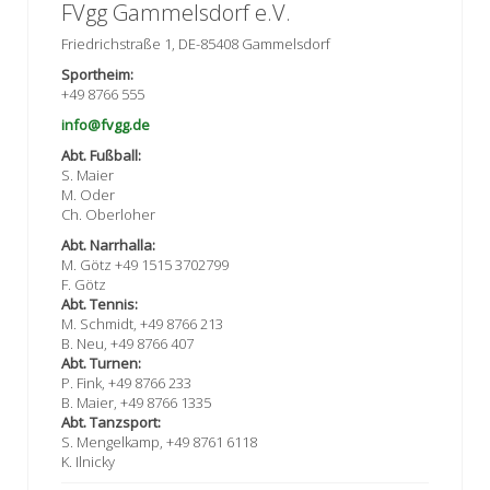
FVgg Gammelsdorf e.V.
Friedrichstraße 1, DE-85408 Gammelsdorf
Sportheim:
+49 8766 555
info@fvgg.de
Abt. Fußball:
S. Maier
M. Oder
Ch. Oberloher
Abt. Narrhalla:
M. Götz +49 1515 3702799
F. Götz
Abt. Tennis:
M. Schmidt, +49 8766 213
B. Neu, +49 8766 407
Abt. Turnen:
P. Fink, +49 8766 233
B. Maier, +49 8766 1335
Abt. Tanzsport:
S. Mengelkamp, +49 8761 6118
K. Ilnicky