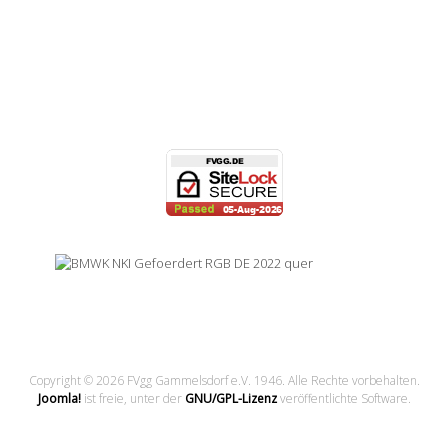
Copyright © 2026 FVgg Gammelsdorf e.V. 1946. Alle Rechte vorbehalten.
Joomla!
ist freie, unter der
GNU/GPL-Lizenz
veröffentlichte Software.