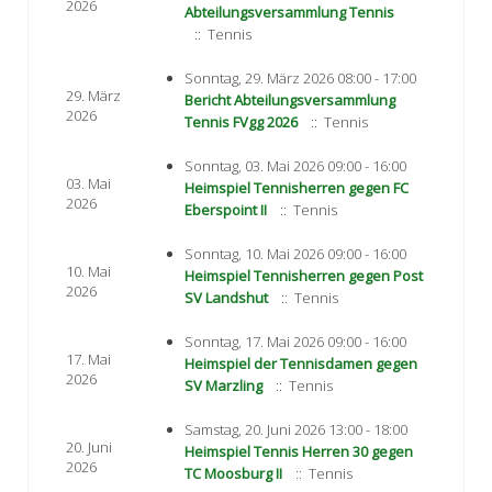
2026
Abteilungsversammlung Tennis
:: Tennis
Sonntag, 29. März 2026 08:00 - 17:00
29. März
Bericht Abteilungsversammlung
2026
Tennis FVgg 2026
:: Tennis
Sonntag, 03. Mai 2026 09:00 - 16:00
03. Mai
Heimspiel Tennisherren gegen FC
2026
Eberspoint II
:: Tennis
Sonntag, 10. Mai 2026 09:00 - 16:00
10. Mai
Heimspiel Tennisherren gegen Post
2026
SV Landshut
:: Tennis
Sonntag, 17. Mai 2026 09:00 - 16:00
17. Mai
Heimspiel der Tennisdamen gegen
2026
SV Marzling
:: Tennis
Samstag, 20. Juni 2026 13:00 - 18:00
20. Juni
Heimspiel Tennis Herren 30 gegen
2026
TC Moosburg II
:: Tennis