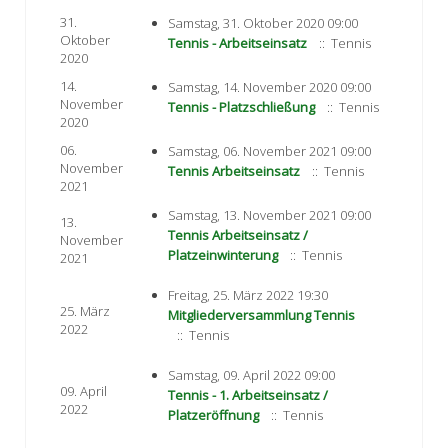
31.
Samstag, 31. Oktober 2020 09:00
Oktober
Tennis - Arbeitseinsatz
:: Tennis
2020
14.
Samstag, 14. November 2020 09:00
November
Tennis - Platzschließung
:: Tennis
2020
06.
Samstag, 06. November 2021 09:00
November
Tennis Arbeitseinsatz
:: Tennis
2021
Samstag, 13. November 2021 09:00
13.
Tennis Arbeitseinsatz /
November
Platzeinwinterung
:: Tennis
2021
Freitag, 25. März 2022 19:30
25. März
Mitgliederversammlung Tennis
2022
:: Tennis
Samstag, 09. April 2022 09:00
09. April
Tennis - 1. Arbeitseinsatz /
2022
Platzeröffnung
:: Tennis