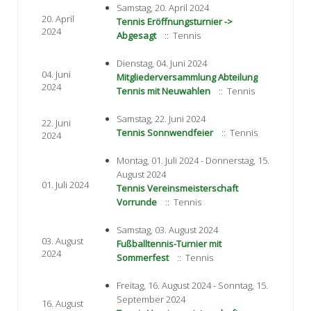
Samstag, 20. April 2024
20. April
Tennis Eröffnungsturnier ->
2024
Abgesagt
:: Tennis
Dienstag, 04. Juni 2024
04. Juni
Mitgliederversammlung Abteilung
2024
Tennis mit Neuwahlen
:: Tennis
Samstag, 22. Juni 2024
22. Juni
Tennis Sonnwendfeier
:: Tennis
2024
Montag, 01. Juli 2024 - Donnerstag, 15.
August 2024
01. Juli 2024
Tennis Vereinsmeisterschaft
Vorrunde
:: Tennis
Samstag, 03. August 2024
03. August
Fußballtennis-Turnier mit
2024
Sommerfest
:: Tennis
Freitag, 16. August 2024 - Sonntag, 15.
September 2024
16. August