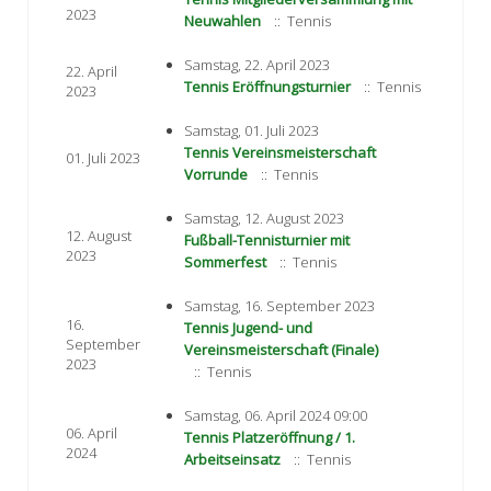
2023
Neuwahlen
:: Tennis
Samstag, 22. April 2023
22. April
Tennis Eröffnungsturnier
:: Tennis
2023
Samstag, 01. Juli 2023
Tennis Vereinsmeisterschaft
01. Juli 2023
Vorrunde
:: Tennis
Samstag, 12. August 2023
12. August
Fußball-Tennisturnier mit
2023
Sommerfest
:: Tennis
Samstag, 16. September 2023
16.
Tennis Jugend- und
September
Vereinsmeisterschaft (Finale)
2023
:: Tennis
Samstag, 06. April 2024 09:00
06. April
Tennis Platzeröffnung / 1.
2024
Arbeitseinsatz
:: Tennis