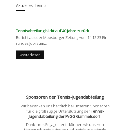
Aktuelles Tennis
Tennisabteilung blickt auf 40 Jahre zurück
Bericht aus der Moosburger Zeitung vom 14.12.23 Ein
rundes Jubiläum
…
Weiterlesen
Sponsoren der Tennis-Jugendabteilung
Wir bedanken uns herzlich bei unseren Sponsoren
für die großzügige Unterstützung der
Tennis-
Jugendabteilung der FVGG Gammelsdorf
!
Dank Ihres Engagements können wir unseren
Nachwuchsspielerinnen und -spielern optimale