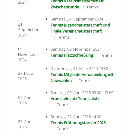
Tennis Vereinsmeisterschaft
2024
Zwischenrunde
:: Tennis
Samstag, 21. September 2024
21.
Tennis Jugendmeisterschaft und
September
Finale Vereinsmeisterschaft
2024
:: Tennis
09.
Samstag, 09. November 2024
November
Tennis Platzschließung
:: Tennis
2024
Donnerstag, 27. März 2025 19:30
27. März
Tennis Mitgliederversammlung mit
2025
Neuwahlen
:: Tennis
Samstag, 05. April 2025 09:00 - 12:00
05. April
Arbeitseinsatz Tennisplatz
2025
:: Tennis
Sonntag, 27. April 2025 14:00
27. April
Tennis Eröffnungsturnier 2025
2025
:: Tennis