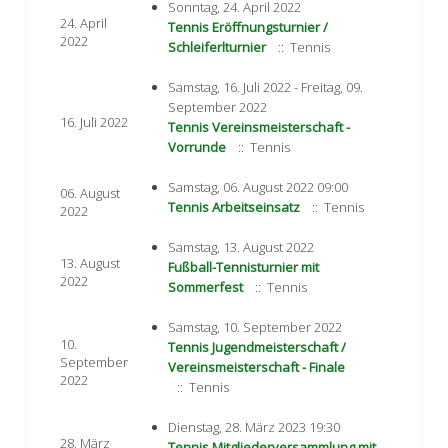
Sonntag, 24. April 2022
24. April
Tennis Eröffnungsturnier /
2022
Schleiferlturnier
:: Tennis
Samstag, 16. Juli 2022 - Freitag, 09.
September 2022
16. Juli 2022
Tennis Vereinsmeisterschaft -
Vorrunde
:: Tennis
Samstag, 06. August 2022 09:00
06. August
Tennis Arbeitseinsatz
:: Tennis
2022
Samstag, 13. August 2022
13. August
Fußball-Tennisturnier mit
2022
Sommerfest
:: Tennis
Samstag, 10. September 2022
10.
Tennis Jugendmeisterschaft /
September
Vereinsmeisterschaft - Finale
2022
:: Tennis
Dienstag, 28. März 2023 19:30
28. März
Tennis Mitgliederversammlung mit