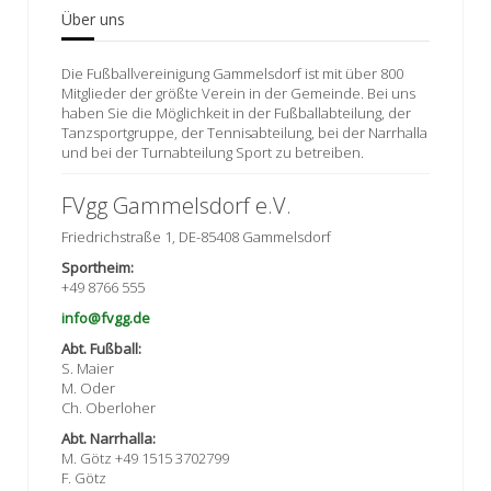
Über uns
Die Fußballvereinigung Gammelsdorf ist mit über 800
Mitglieder der größte Verein in der Gemeinde. Bei uns
haben Sie die Möglichkeit in der Fußballabteilung, der
Tanzsportgruppe, der Tennisabteilung, bei der Narrhalla
und bei der Turnabteilung Sport zu betreiben.
FVgg Gammelsdorf e.V.
Friedrichstraße 1, DE-85408 Gammelsdorf
Sportheim:
+49 8766 555
info@fvgg.de
Abt. Fußball:
S. Maier
M. Oder
Ch. Oberloher
Abt. Narrhalla:
M. Götz +49 1515 3702799
F. Götz