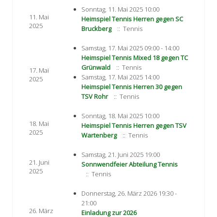
Sonntag, 11. Mai 2025 10:00
11. Mai
Heimspiel Tennis Herren gegen SC
2025
Bruckberg
:: Tennis
Samstag, 17. Mai 2025 09:00 - 14:00
Heimspiel Tennis Mixed 18 gegen TC
Grünwald
:: Tennis
17. Mai
Samstag, 17. Mai 2025 14:00
2025
Heimspiel Tennis Herren 30 gegen
TSV Rohr
:: Tennis
Sonntag, 18. Mai 2025 10:00
18. Mai
Heimspiel Tennis Herren gegen TSV
2025
Wartenberg
:: Tennis
Samstag, 21. Juni 2025 19:00
21. Juni
Sonnwendfeier Abteilung Tennis
2025
:: Tennis
Donnerstag, 26. März 2026 19:30 -
21:00
26. März
Einladung zur 2026