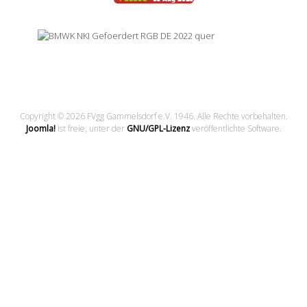
Copyright © 2026 FVgg Gammelsdorf e.V. 1946. Alle Rechte vorbehalten.
Joomla!
ist freie, unter der
GNU/GPL-Lizenz
veröffentlichte Software.