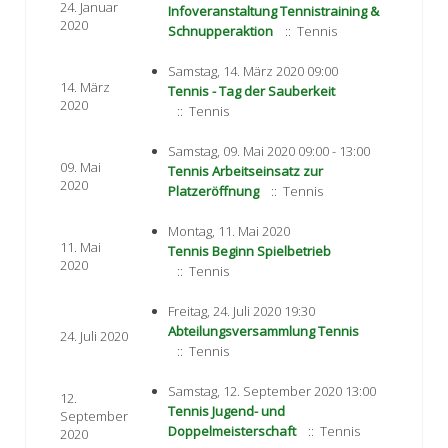
24. Januar
Infoveranstaltung Tennistraining &
2020
Schnupperaktion
:: Tennis
Samstag, 14. März 2020 09:00
14. März
Tennis - Tag der Sauberkeit
2020
:: Tennis
Samstag, 09. Mai 2020 09:00 - 13:00
09. Mai
Tennis Arbeitseinsatz zur
2020
Platzeröffnung
:: Tennis
Montag, 11. Mai 2020
11. Mai
Tennis Beginn Spielbetrieb
2020
:: Tennis
Freitag, 24. Juli 2020 19:30
Abteilungsversammlung Tennis
24. Juli 2020
:: Tennis
Samstag, 12. September 2020 13:00
12.
Tennis Jugend- und
September
Doppelmeisterschaft
:: Tennis
2020