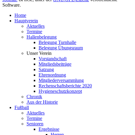
Software.
Home
Hauptverein
Aktuelles
Termine
Hallenbelegung
Belegung Turnhalle
Belegung Übungsraum
Unser Verein
Vorstandschaft
Mitgliedsbeiträge
Satzung
Ehrenordnung
Mitgliederversammlung
Rechenschaftsberichte 2020
Hygieneschutzkonzept
Chronik
Aus der Historie
Fußball
Aktuelles
Termine
Senioren
Ergebnisse
Herren