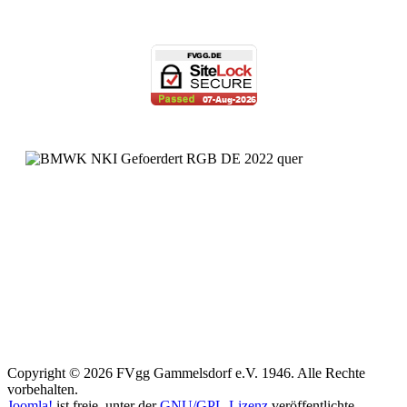
Copyright © 2026 FVgg Gammelsdorf e.V. 1946. Alle Rechte
vorbehalten.
Joomla!
ist freie, unter der
GNU/GPL-Lizenz
veröffentlichte