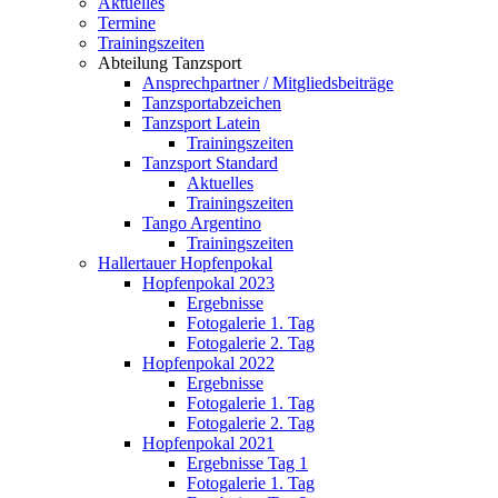
Aktuelles
Termine
Trainingszeiten
Abteilung Tanzsport
Ansprechpartner / Mitgliedsbeiträge
Tanzsportabzeichen
Tanzsport Latein
Trainingszeiten
Tanzsport Standard
Aktuelles
Trainingszeiten
Tango Argentino
Trainingszeiten
Hallertauer Hopfenpokal
Hopfenpokal 2023
Ergebnisse
Fotogalerie 1. Tag
Fotogalerie 2. Tag
Hopfenpokal 2022
Ergebnisse
Fotogalerie 1. Tag
Fotogalerie 2. Tag
Hopfenpokal 2021
Ergebnisse Tag 1
Fotogalerie 1. Tag