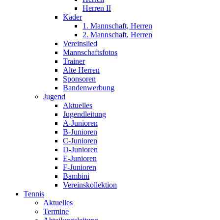
Herren II
Kader
1. Mannschaft, Herren
2. Mannschaft, Herren
Vereinslied
Mannschaftsfotos
Trainer
Alte Herren
Sponsoren
Bandenwerbung
Jugend
Aktuelles
Jugendleitung
A-Junioren
B-Junioren
C-Junioren
D-Junioren
E-Junioren
F-Junioren
Bambini
Vereinskollektion
Tennis
Aktuelles
Termine