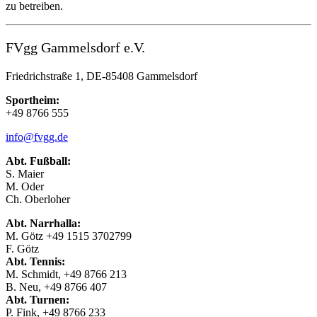
zu betreiben.
FVgg Gammelsdorf e.V.
Friedrichstraße 1, DE-85408 Gammelsdorf
Sportheim:
+49 8766 555
info@fvgg.de
Abt. Fußball:
S. Maier
M. Oder
Ch. Oberloher
Abt. Narrhalla:
M. Götz +49 1515 3702799
F. Götz
Abt. Tennis:
M. Schmidt, +49 8766 213
B. Neu, +49 8766 407
Abt. Turnen:
P. Fink, +49 8766 233