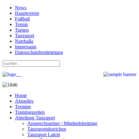
News
Hauptverein
Fußball
Tennis
Turnen
Tanzsport
Narrhalla
Impressum
Datenschutzbestimmung
Home
Aktuelles
Termine
Trainingszeiten
Abteilung Tanzsport
Ansprechpartner / Mitgliedsbeiträge
Tanzsportabzeichen
Tanzsport Latein