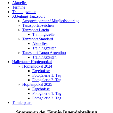
Aktuelles
Termine
Trainingszeiten
Abteilung Tanzsport
Ansprechpartner / Mitgliedsbeiträge
Tanzsportabzeichen
Tanzsport Latein
Trainingszeiten
Tanzsport Standard
Aktuelles
Trainingszeiten
Tanzsport Tango Argentino
Trainingszeiten
Hallertauer Hopfenpokal
Hopfenpokal 2024
Ergebnisse
Fotogalerie 1. Tag
Fotogalerie 2. Tag
Hopfenpokal 2025
Ergebnisse
Fotogalerie 1. Tag
Fotogalerie 2. Tag
Turnierpaare
Sponsoren der Tennis-Jugendabteilung