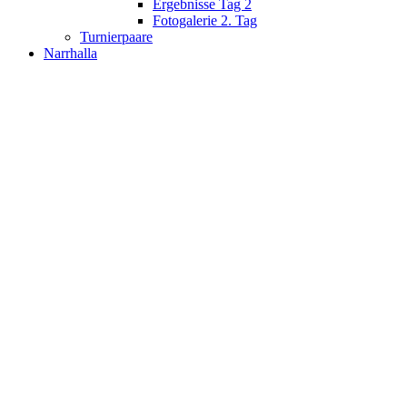
Ergebnisse Tag 2
Fotogalerie 2. Tag
Turnierpaare
Narrhalla