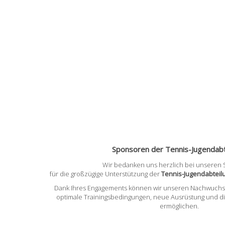
Sponsoren der Tennis-Jugendabt
Wir bedanken uns herzlich bei unseren
für die großzügige Unterstützung der
Tennis-Jugendabtei
Dank Ihres Engagements können wir unseren Nachwuchss
optimale Trainingsbedingungen, neue Ausrüstung und d
ermöglichen.