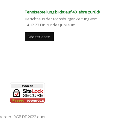
Tennisabteilung blickt auf 40 Jahre zurück
Bericht aus der Moosburger Zeitung vom
14.12.23 Ein rundes Jubiläum
…
Weiterlesen