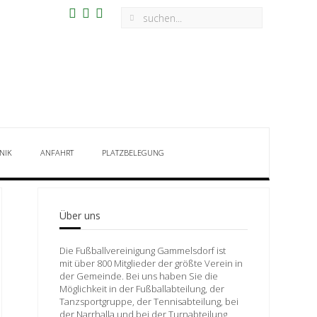
NIK
ANFAHRT
PLATZBELEGUNG
Über uns
Die Fußballvereinigung Gammelsdorf ist
mit über 800 Mitglieder der größte Verein in
der Gemeinde. Bei uns haben Sie die
Möglichkeit in der Fußballabteilung, der
Tanzsportgruppe, der Tennisabteilung, bei
der Narrhalla und bei der Turnabteilung