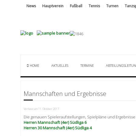
News
Hauptverein
Fußball
Tennis
Turnen
Tanzs
HOME
AKTUELLES
TERMINE
ABTEILUNGSLEITU
Mannschaften und Ergebnisse
Verfasst am
11. Oktober 2017
.
Die genauen Spieleraufstellungen, Spielpläne und Ergebnisse a
Herren Mannschaft (4er) Südliga 6
Herren 30 Mannschaft (4er) Südliga 4