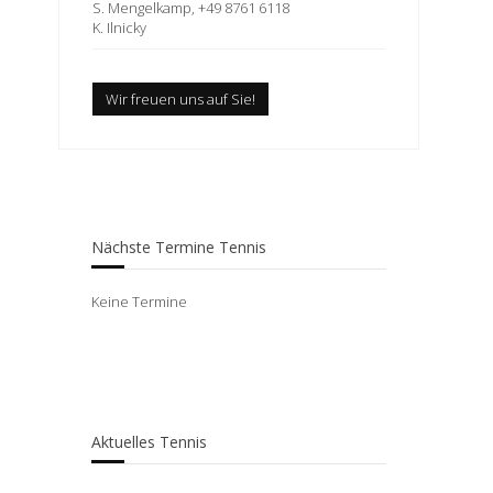
S. Mengelkamp, +49 8761 6118
K. Ilnicky
Wir freuen uns auf Sie!
Nächste Termine Tennis
Keine Termine
Aktuelles Tennis