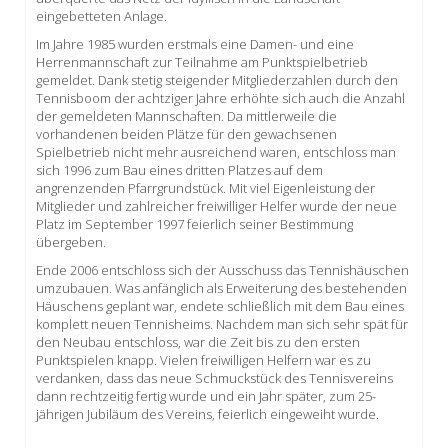
eingebetteten Anlage.
Im Jahre 1985 wurden erstmals eine Damen- und eine
Herrenmannschaft zur Teilnahme am Punktspielbetrieb
gemeldet. Dank stetig steigender Mitgliederzahlen durch den
Tennisboom der achtziger Jahre erhöhte sich auch die Anzahl
der gemeldeten Mannschaften. Da mittlerweile die
vorhandenen beiden Plätze für den gewachsenen
Spielbetrieb nicht mehr ausreichend waren, entschloss man
sich 1996 zum Bau eines dritten Platzes auf dem
angrenzenden Pfarrgrundstück. Mit viel Eigenleistung der
Mitglieder und zahlreicher freiwilliger Helfer wurde der neue
Platz im September 1997 feierlich seiner Bestimmung
übergeben.
Ende 2006 entschloss sich der Ausschuss das Tennishäuschen
umzubauen. Was anfänglich als Erweiterung des bestehenden
Häuschens geplant war, endete schließlich mit dem Bau eines
komplett neuen Tennisheims. Nachdem man sich sehr spät für
den Neubau entschloss, war die Zeit bis zu den ersten
Punktspielen knapp. Vielen freiwilligen Helfern war es zu
verdanken, dass das neue Schmuckstück des Tennisvereins
dann rechtzeitig fertig wurde und ein Jahr später, zum 25-
jährigen Jubiläum des Vereins, feierlich eingeweiht wurde.