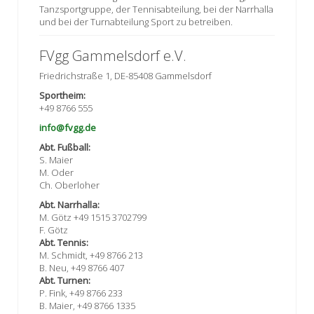
Tanzsportgruppe, der Tennisabteilung, bei der Narrhalla
und bei der Turnabteilung Sport zu betreiben.
FVgg Gammelsdorf e.V.
Friedrichstraße 1, DE-85408 Gammelsdorf
Sportheim:
+49 8766 555
info@fvgg.de
Abt. Fußball:
S. Maier
M. Oder
Ch. Oberloher
Abt. Narrhalla:
M. Götz +49 1515 3702799
F. Götz
Abt. Tennis:
M. Schmidt, +49 8766 213
B. Neu, +49 8766 407
Abt. Turnen:
P. Fink, +49 8766 233
B. Maier, +49 8766 1335