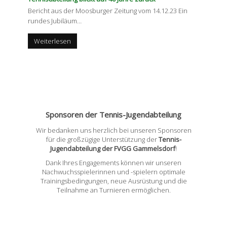
Bericht aus der Moosburger Zeitung vom 14.12.23 Ein
rundes Jubiläum
…
Weiterlesen
Sponsoren der Tennis-Jugendabteilung
Wir bedanken uns herzlich bei unseren Sponsoren
für die großzügige Unterstützung der
Tennis-
Jugendabteilung der FVGG Gammelsdorf
!
Dank Ihres Engagements können wir unseren
Nachwuchsspielerinnen und -spielern optimale
Trainingsbedingungen, neue Ausrüstung und die
Teilnahme an Turnieren ermöglichen.