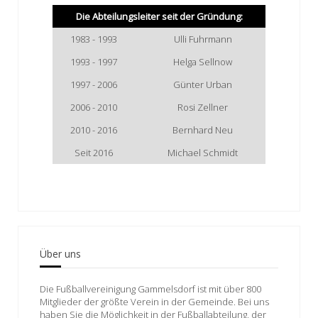
Die Abteilungsleiter seit der Gründung:
1983 - 1993
Ulli Fuhrmann
1993 - 1997
Helga Sellnow
1997 - 2006
Günter Urban
2006 - 2010
Rosi Zellner
2010 - 2016
Bernhard Neu
Seit 2016
Michael Schmidt
Über uns
Die Fußballvereinigung Gammelsdorf ist mit über 800
Mitglieder der größte Verein in der Gemeinde. Bei uns
haben Sie die Möglichkeit in der Fußballabteilung, der