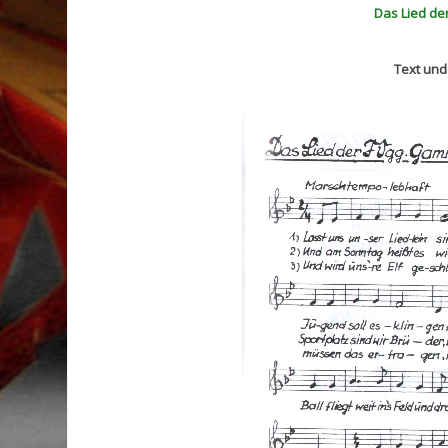
Das Lied de
Text und