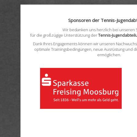
Sponsoren der Tennis-Jugendabt
Wir bedanken uns herzlich bei unseren
für die großzügige Unterstützung der
Tennis-Jugendabtei
Dank Ihres Engagements können wir unseren Nachwuchss
optimale Trainingsbedingungen, neue Ausrüstung und d
ermöglichen.