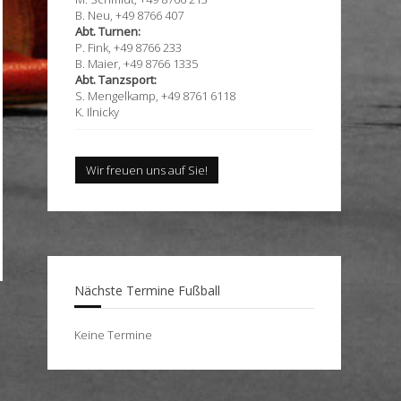
B. Neu, +49 8766 407
Abt. Turnen:
P. Fink, +49 8766 233
B. Maier, +49 8766 1335
Abt. Tanzsport:
S. Mengelkamp, +49 8761 6118
K. Ilnicky
Wir freuen uns auf Sie!
Nächste Termine Fußball
Keine Termine