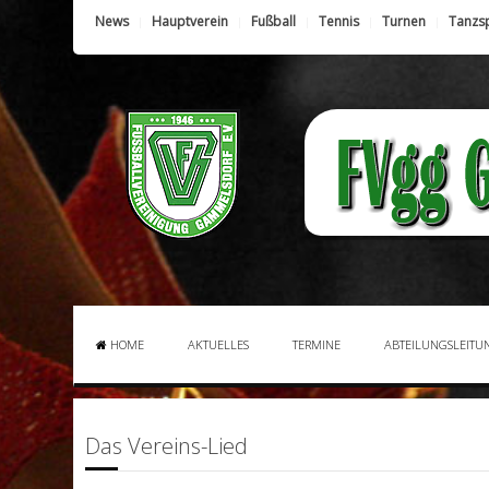
News
Hauptverein
Fußball
Tennis
Turnen
Tanzs
HOME
AKTUELLES
TERMINE
ABTEILUNGSLEITU
Das Vereins-Lied