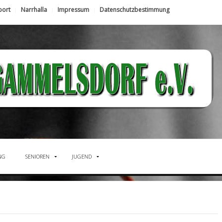
port
Narrhalla
Impressum
Datenschutzbestimmung
NG
SENIOREN
JUGEND