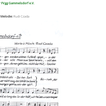
r FVgg Gammelsdorf e.V.
 Melodie:
Rudi Czada