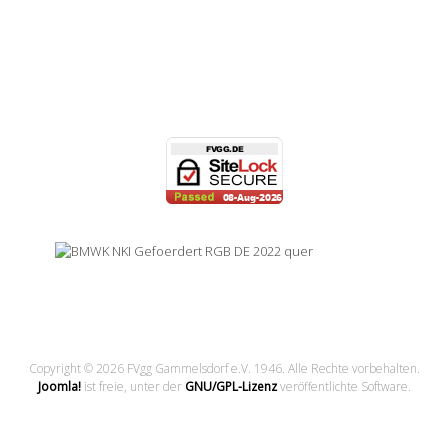
Copyright © 2026 FVgg Gammelsdorf e.V. 1946. Alle Rechte vorbehalten.
Joomla!
ist freie, unter der
GNU/GPL-Lizenz
veröffentlichte Software.