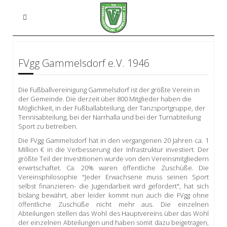
FVgg Gammelsdorf e.V. 1946
Die Fußballvereinigung Gammelsdorf ist der größte Verein in
der Gemeinde. Die derzeit über 800 Mitglieder haben die
Möglichkeit, in der Fußballabteilung, der Tanzsportgruppe, der
Tennisabteilung, bei der Narrhalla und bei der Turnabteilung
Sport zu betreiben.
Die FVgg Gammelsdorf hat in den vergangenen 20 Jahren ca. 1
Million € in die Verbesserung der Infrastruktur investiert. Der
größte Teil der Investitionen wurde von den Vereinsmitgliedern
erwirtschaftet. Ca. 20% waren öffentliche Zuschüße. Die
Vereinsphilosophie "Jeder Erwachsene muss seinen Sport
selbst finanzieren- die Jugendarbeit wird gefördert", hat sich
bislang bewährt, aber leider kommt nun auch die FVgg ohne
öffentliche Zuschüße nicht mehr aus. Die einzelnen
Abteilungen stellen das Wohl des Hauptvereins über das Wohl
der einzelnen Abteilungen und haben somit dazu beigetragen,