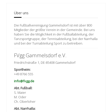
Über uns
Die Fußballvereinigung Gammelsdorf ist mit über 800
Mitglieder der größte Verein in der Gemeinde. Bei uns
haben Sie die Möglichkeit in der Fußballabteilung, der
Tanzsportgruppe, der Tennisabteilung, bei der Narrhalla
und bei der Turnabteilung Sport zu betreiben.
FVgg Gammelsdorf e.V.
Friedrichstraße 1, DE-85408 Gammelsdorf
Sportheim:
+49 8766 555
info@fvgg.de
Abt. Fußball:
S. Maier
M. Oder
Ch. Oberloher
Abt. Narrhalla: