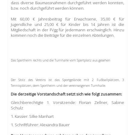
dass diverse Baumassnahmen durchgeführt werden konnten,
bzw. noch durchgeführt werden können.
Mit 60,00 € Jahresbeitrag für Erwachsene, 35,00 € für
Jugendliche und 25,00 € für Kinder bis 14 Jahren ist die
Mitgliedschaft in der FVgg für jedermann erschwinglich. Hinzu
kommen noch die Beiträge für die einzelnen Abteilungen.
Das Sportheim rechts und die Turnhalle vom Sportplatz aus gesehen
Der Stolz des Vereins ist das Sportgelände mit 2 Fußballplätzen, 3
Tennisplätzen, dem Sportheim und der vereinseigenen Turnhalle.
Die derzeitige Vorstandschaft setzt sich wie folgt zusammen:
Gleichberechtigte 1. Vorsitzende: Florian Zellner, Sabine
Schulz
1. Kassier: Silke Manhart
1. Schriftführer: Alexandra Bauer