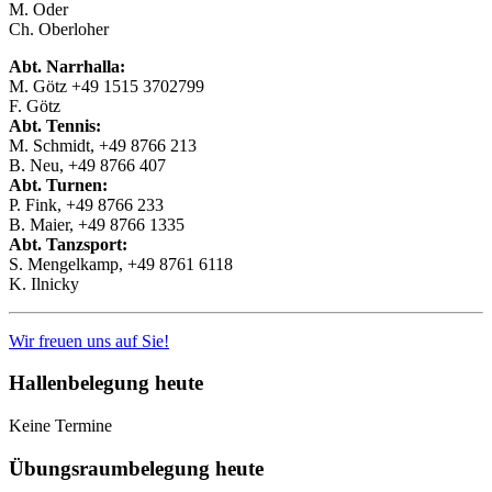
M. Oder
Ch. Oberloher
Abt. Narrhalla:
M. Götz +49 1515 3702799
F. Götz
Abt. Tennis:
M. Schmidt, +49 8766 213
B. Neu, +49 8766 407
Abt. Turnen:
P. Fink, +49 8766 233
B. Maier, +49 8766 1335
Abt. Tanzsport:
S. Mengelkamp, +49 8761 6118
K. Ilnicky
Wir freuen uns auf Sie!
Hallenbelegung heute
Keine Termine
Übungsraumbelegung heute