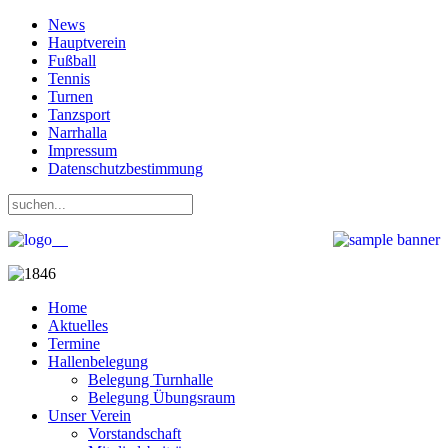
News
Hauptverein
Fußball
Tennis
Turnen
Tanzsport
Narrhalla
Impressum
Datenschutzbestimmung
Home
Aktuelles
Termine
Hallenbelegung
Belegung Turnhalle
Belegung Übungsraum
Unser Verein
Vorstandschaft