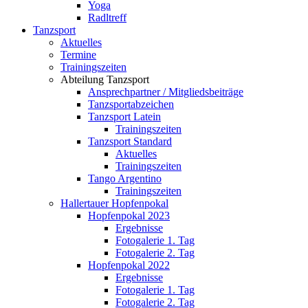
Yoga
Radltreff
Tanzsport
Aktuelles
Termine
Trainingszeiten
Abteilung Tanzsport
Ansprechpartner / Mitgliedsbeiträge
Tanzsportabzeichen
Tanzsport Latein
Trainingszeiten
Tanzsport Standard
Aktuelles
Trainingszeiten
Tango Argentino
Trainingszeiten
Hallertauer Hopfenpokal
Hopfenpokal 2023
Ergebnisse
Fotogalerie 1. Tag
Fotogalerie 2. Tag
Hopfenpokal 2022
Ergebnisse
Fotogalerie 1. Tag
Fotogalerie 2. Tag