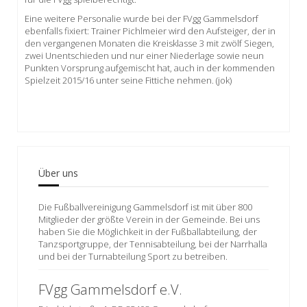
Eine weitere Personalie wurde bei der FVgg Gammelsdorf
ebenfalls fixiert: Trainer Pichlmeier wird den Aufsteiger, der in
den vergangenen Monaten die Kreisklasse 3 mit zwölf Siegen,
zwei Unentschieden und nur einer Niederlage sowie neun
Punkten Vorsprung aufgemischt hat, auch in der kommenden
Spielzeit 2015/16 unter seine Fittiche nehmen. (jok)
Über uns
Die Fußballvereinigung Gammelsdorf ist mit über 800
Mitglieder der größte Verein in der Gemeinde. Bei uns
haben Sie die Möglichkeit in der Fußballabteilung, der
Tanzsportgruppe, der Tennisabteilung, bei der Narrhalla
und bei der Turnabteilung Sport zu betreiben.
FVgg Gammelsdorf e.V.