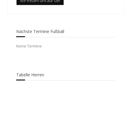
Wir freuen uns auf Sie!
Nächste Termine Fußball
Keine Termine
Tabelle Herren